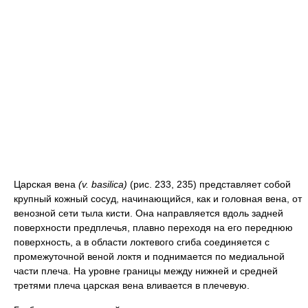
Царская вена
(v. basilica)
(рис. 233, 235) представляет собой
крупный кожный сосуд, начинающийся, как и головная вена, от
венозной сети тыла кисти. Она направляется вдоль задней
поверхности предплечья, плавно переходя на его переднюю
поверхность, а в области локтевого сгиба соединяется с
промежуточной веной локтя и поднимается по медиальной
части плеча. На уровне границы между нижней и средней
третями плеча царская вена вливается в плечевую.