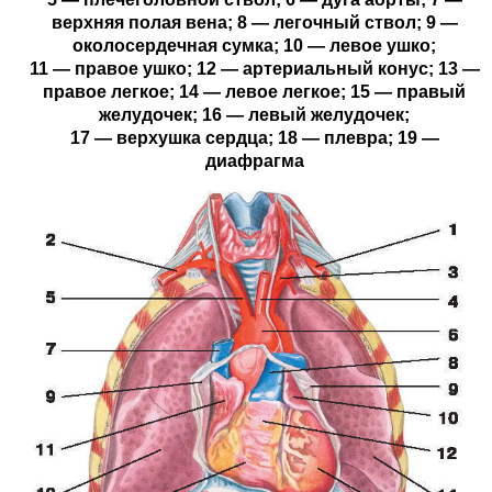
верхняя полая вена; 8 — легочный ствол; 9 —
околосердечная сумка; 10 — левое ушко;
11 — правое ушко; 12 — артериальный конус; 13 —
правое легкое; 14 — левое легкое; 15 — правый
желудочек; 16 — левый желудочек;
17 — верхушка сердца; 18 — плевра; 19 —
диафрагма