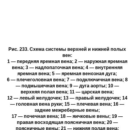
Рис. 233. Схема системы верхней и нижней полых
вен:
1 — передняя яремная вена; 2 — наружная яремная
вена; 3 — надлопаточная вена; 4 — внутренняя
яремная вена; 5 — яремная венозная дуга;
6 — плечеголовная вена; 7 — подключичная вена; 8
— подмышечная вена; 9 — дуга аорты; 10 —
верхняя полая вена; 11 — царская вена;
12 — левый желудочек; 13 — правый желудочек; 14
— головная вена руки; 15 — плечевая вена; 16 —
задние межреберные вены;
17 — почечная вена; 18 — яичковые вены; 19 —
правая восходящая поясничная вена; 20 —
поясничные вены; 21 — нижняя полая вена;