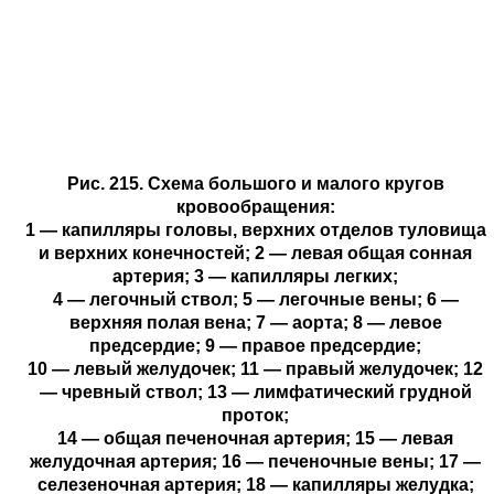
Рис. 215. Схема большого и малого кругов
кровообращения:
1 — капилляры головы, верхних отделов туловища
и верхних конечностей; 2 — левая общая сонная
артерия; 3 — капилляры легких;
4 — легочный ствол; 5 — легочные вены; 6 —
верхняя полая вена; 7 — аорта; 8 — левое
предсердие; 9 — правое предсердие;
10 — левый желудочек; 11 — правый желудочек; 12
— чревный ствол; 13 — лимфатический грудной
проток;
14 — общая печеночная артерия; 15 — левая
желудочная артерия; 16 — печеночные вены; 17 —
селезеночная артерия; 18 — капилляры желудка;