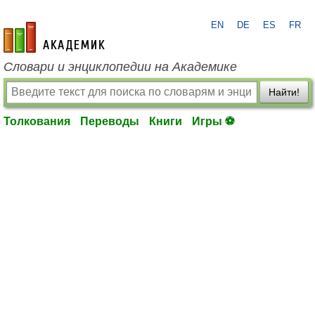
EN
DE
ES
FR
academic.ru
Словари и энциклопедии на Академике
Найти!
Толкования
Переводы
Книги
Игры ⚽