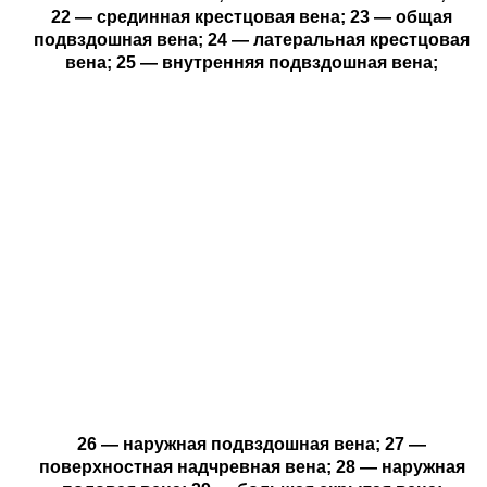
22 — срединная крестцовая вена; 23 — общая
подвздошная вена; 24 — латеральная крестцовая
вена; 25 — внутренняя подвздошная вена;
26 — наружная подвздошная вена; 27 —
поверхностная надчревная вена; 28 — наружная