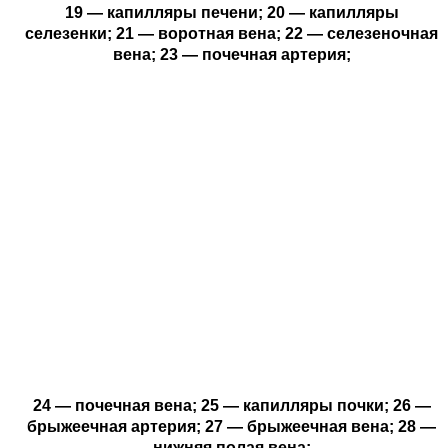
19 — капилляры печени; 20 — капилляры
селезенки; 21 — воротная вена; 22 — селезеночная
вена; 23 — почечная артерия;
24 — почечная вена; 25 — капилляры почки; 26 —
брыжеечная артерия; 27 — брыжеечная вена; 28 —
нижняя полая вена;