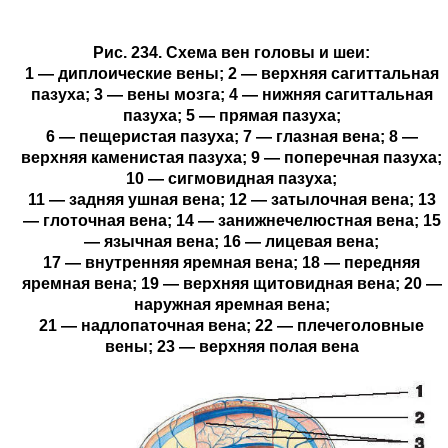
Рис. 234. Схема вен головы и шеи:
1 — диплоические вены; 2 — верхняя сагиттальная
пазуха; 3 — вены мозга; 4 — нижняя сагиттальная
пазуха; 5 — прямая пазуха;
6 — пещеристая пазуха; 7 — глазная вена; 8 —
верхняя каменистая пазуха; 9 — поперечная пазуха;
10 — сигмовидная пазуха;
11 — задняя ушная вена; 12 — затылочная вена; 13
— глоточная вена; 14 — занижнечелюстная вена; 15
— язычная вена; 16 — лицевая вена;
17 — внутренняя яремная вена; 18 — передняя
яремная вена; 19 — верхняя щитовидная вена; 20 —
наружная яремная вена;
21 — надлопаточная вена; 22 — плечеголовные
вены; 23 — верхняя полая вена