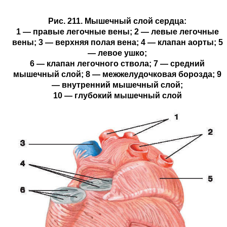
Рис. 211. Мышечный слой сердца:
1 — правые легочные вены; 2 — левые легочные
вены; 3 — верхняя полая вена; 4 — клапан аорты; 5
— левое ушко;
6 — клапан легочного ствола; 7 — средний
мышечный слой; 8 — межжелудочковая борозда; 9
— внутренний мышечный слой;
10 — глубокий мышечный слой