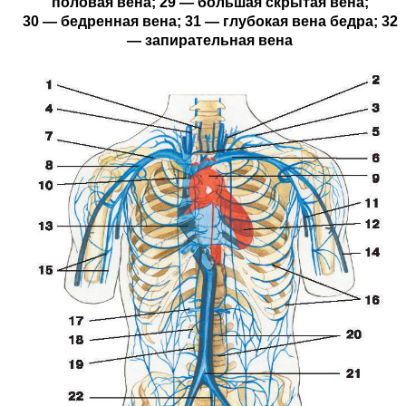
половая вена; 29 — большая скрытая вена;
30 — бедренная вена; 31 — глубокая вена бедра; 32
— запирательная вена