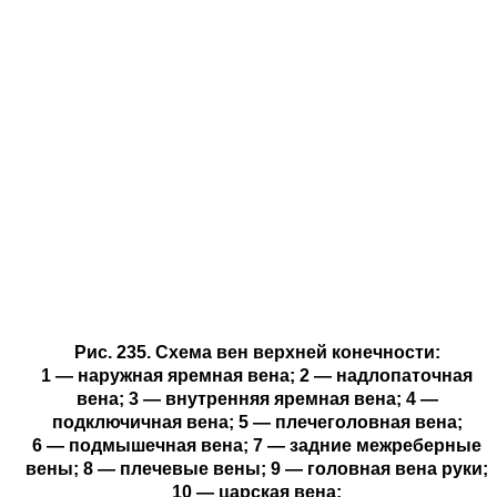
Рис. 235. Схема вен верхней конечности:
1 — наружная яремная вена; 2 — надлопаточная
вена; 3 — внутренняя яремная вена; 4 —
подключичная вена; 5 — плечеголовная вена;
6 — подмышечная вена; 7 — задние межреберные
вены; 8 — плечевые вены; 9 — головная вена руки;
10 — царская вена;