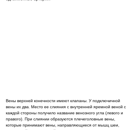
Вены верхней конечности имеют клапаны. У подключичной
вены их два. Место ее слияния с внутренней яремной веной с
каждой стороны получило название венозного угла (левого и
правого). При слиянии образуются плечеголовные вены,
которые принимают вены, направляющиеся от мышц шеи,