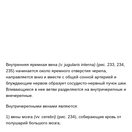
Внутренняя яремная вена
(v. jugularis interna)
(рис. 233, 234,
235) начинается около яремного отверстия черепа,
направляется вниз и вместе с общей сонной артерией и
блуждающим нервом образует сосудисто-нервный пучок шеи.
Вливающиеся в нее ветви разделяются на внутричерепные и
внечерепные.
Внутричерепными венами являются:
1) вены мозга
(vv. cerebri)
(рис. 234), собирающие кровь от
полушарий большого мозга;